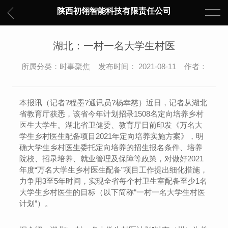
陕西初翎智能科技有限责任公司
湖北：一村一名大学生村医
所属分类：时事聚焦 发布时间： 2021-08-11 作者：
本报讯（记者?程墨?通讯员?杨幸慈）近日，记者从湖北
省教育厅获悉，该省今年计划招录1508名定向培养乡村
医生大学生。湖北省卫健委、教育厅日前印发《万名大
学生乡村医生配备项目2021年定向培养实施方案》，明
确大学生乡村医生委托定向培养的招生报名条件、培养
院校、招录培养、就业管理及保障等政策，对做好2021
年度“万名大学生乡村医生配备”项目工作提出细化措施，
力争用3至5年时间，实现全省每个村卫生室配备至少1名
大学生乡村医生的目标（以下简称“一村一名大学生村医
计划”）。