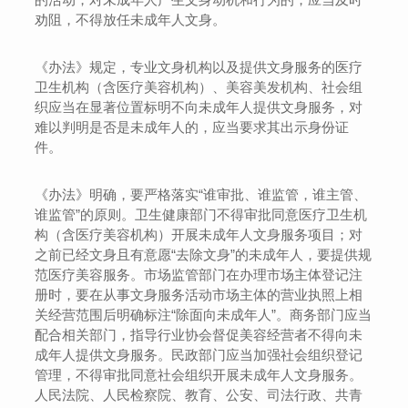
劝阻，不得放任未成年人文身。
《办法》规定，专业文身机构以及提供文身服务的医疗
卫生机构（含医疗美容机构）、美容美发机构、社会组
织应当在显著位置标明不向未成年人提供文身服务，对
难以判明是否是未成年人的，应当要求其出示身份证
件。
《办法》明确，要严格落实“谁审批、谁监管，谁主管、
谁监管”的原则。卫生健康部门不得审批同意医疗卫生机
构（含医疗美容机构）开展未成年人文身服务项目；对
之前已经文身且有意愿“去除文身”的未成年人，要提供规
范医疗美容服务。市场监管部门在办理市场主体登记注
册时，要在从事文身服务活动市场主体的营业执照上相
关经营范围后明确标注“除面向未成年人”。商务部门应当
配合相关部门，指导行业协会督促美容经营者不得向未
成年人提供文身服务。民政部门应当加强社会组织登记
管理，不得审批同意社会组织开展未成年人文身服务。
人民法院、人民检察院、教育、公安、司法行政、共青