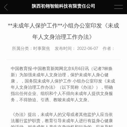
陕西初翎智能科技有限责任公司
**未成年人保护工作**小组办公室印发《未成
年人文身治理工作办法》
所属分类：时事聚焦 发布时间： 2022-06-07 作者：
中国教育报-中国教育新闻网北京6月6日讯（记者?林焕
新）为加强未成年人文身治理，保护未成年人身心健
康， ，国务院未成年人保护工作 小组办公室印发《未成
年人文身治理工作办法》（以下简称《办法》），明确
指出任何企业、组织和个人不得向未成年人提供文身服
务，不得胁迫、引诱、教唆未成年人文身。
《办法》提出，未成年人的父母或者其他监护人应当依
法履行监护职责，教育引导未成年人进行有益身心健康
的活动，对未成年人产生文身动机和行为的，应当及时