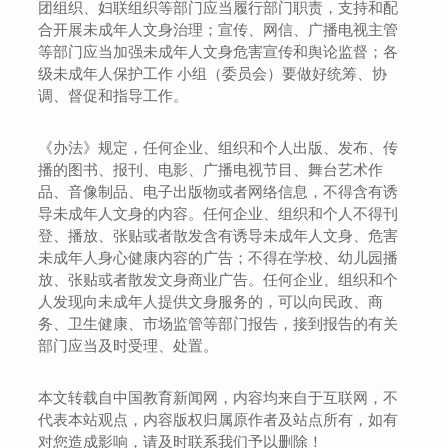
团组织、妇联组织等部门应当履行部门职责，支持和配
合开展未成年人文身治理；宣传、网信、广播电视主管
等部门应当加强未成年人文身危害宣传和舆论监督；各
级未成年人保护工作 小组（委员会）要做好统筹、协
调、督促和指导工作。
《办法》规定，任何企业、组织和个人出版、发布、传
播的图书、报刊、电影、广播电视节目、舞台艺术作
品、音像制品、电子出版物或者网络信息，不得含有诱
导未成年人文身的内容。任何企业、组织和个人不得刊
登、播放、张贴或者散发含有诱导未成年人文身、危害
未成年人身心健康内容的广告；不得在学校、幼儿园播
放、张贴或者散发文身商业广告。任何企业、组织和个
人发现向未成年人提供文身服务的，可以向民政、商
务、卫生健康、市场监管等部门报告，接到报告的有关
部门应当及时受理、处置。
本文转载自中国教育新闻网，内容均来自于互联网，不
代表本站观点，内容版权归属原作者及站点所有，如有
对您造成影响，请及时联系我们予以删除！