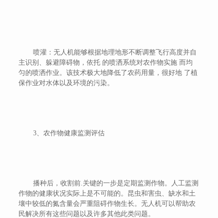
喷灌：无人机能够根据地理地形不断调整飞行高度并自
主识别、躲避障碍物，依托 的喷洒系统对农作物实施 而均
匀的喷洒作业。该技术极大地降低了农药用量，很好地 了植
保作业对水体以及环境的污染。
3、农作物健康监测评估
播种后，收割前.关键的一步是定期监测作物。人工监测
作物的健康状况实际上是不可能的。昆虫和害虫、缺水和土
壤中较低的氮含量会严重阻碍作物生长。无人机可以帮助农
民解决所有这些问题以及许多其他此类问题。